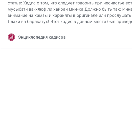
статье: Хадис о том, что следует говорить при несчастье 
мусыбати ва-хлюф ли хайран мин-ха Должно быть так: Инна
внимание на хамзы и харакяты в оригинале или прослушать 
Ллахи ва баракатух! Этот хадис в данном месте был приве
Энциклопедия хадисов