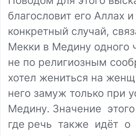
Поводом для этого выск
благословит его Аллах и
конкретный случай, свя
Мекки в Медину одного 
не по религиозным сооб
хотел жениться на женщ
него замуж только при 
Медину. Значение этог
где речь также идёт о