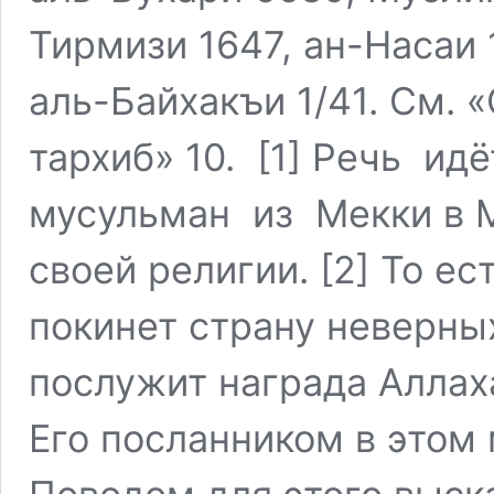
Тирмизи 1647, ан-Насаи 
аль-Байхакъи 1/41. См. «
тархиб» 10. [1] Речь и
мусульман из Мекки в 
своей религии. [2] То е
покинет страну неверных
послужит награда Алла
Его посланником в этом 