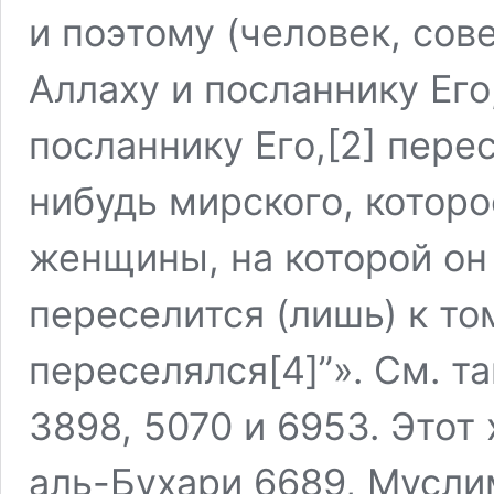
и поэтому (человек, сов
Аллаху и посланнику Его
посланнику Его,[2] пере
нибудь мирского, которо
женщины, на которой он 
переселится (лишь) к то
переселялся[4]”». См. т
3898, 5070 и 6953. Этот
аль-Бухари 6689, Муслим