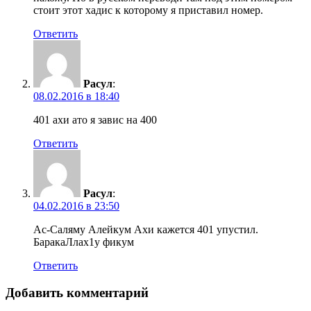
стоит этот хадис к которому я приставил номер.
Ответить
Расул
:
08.02.2016 в 18:40
401 ахи ато я завис на 400
Ответить
Расул
:
04.02.2016 в 23:50
Ас-Саляму Алейкум Ахи кажется 401 упустил.
БаракаЛлах1у фикум
Ответить
Добавить комментарий