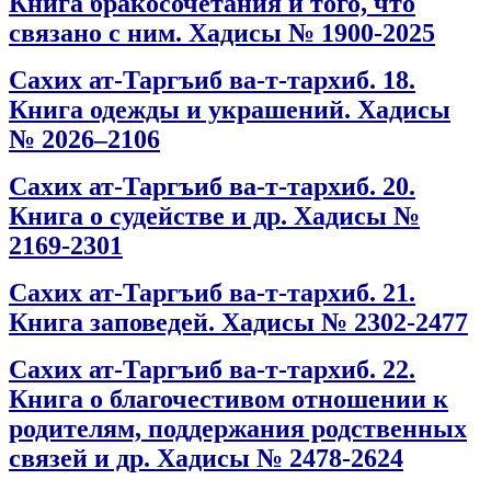
Книга бракосочетания и того, что
связано с ним. Хадисы № 1900-2025
Сахих ат-Таргъиб ва-т-тархиб. 18.
Книга одежды и украшений. Хадисы
№ 2026–2106
Сахих ат-Таргъиб ва-т-тархиб. 20.
Книга о судействе и др. Хадисы №
2169-2301
Сахих ат-Таргъиб ва-т-тархиб. 21.
Книга заповедей. Хадисы № 2302-2477
Сахих ат-Таргъиб ва-т-тархиб. 22.
Книга о благочестивом отношении к
родителям, поддержания родственных
связей и др. Хадисы № 2478-2624