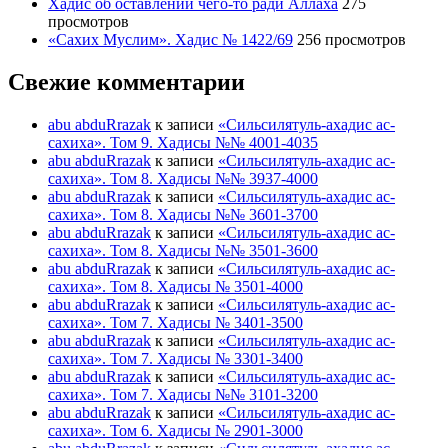
Хадис об оставлении чего-то ради Аллаха
275
просмотров
«Сахих Муслим». Хадис № 1422/69
256 просмотров
Свежие комментарии
abu abduRrazak
к записи
«Сильсилятуль-ахадис ас-
сахиха». Том 9. Хадисы №№ 4001-4035
abu abduRrazak
к записи
«Сильсилятуль-ахадис ас-
сахиха». Том 8. Хадисы №№ 3937-4000
abu abduRrazak
к записи
«Сильсилятуль-ахадис ас-
сахиха». Том 8. Хадисы №№ 3601-3700
abu abduRrazak
к записи
«Сильсилятуль-ахадис ас-
сахиха». Том 8. Хадисы №№ 3501-3600
abu abduRrazak
к записи
«Сильсилятуль-ахадис ас-
сахиха». Том 8. Хадисы № 3501-4000
abu abduRrazak
к записи
«Сильсилятуль-ахадис ас-
сахиха». Том 7. Хадисы № 3401-3500
abu abduRrazak
к записи
«Сильсилятуль-ахадис ас-
сахиха». Том 7. Хадисы № 3301-3400
abu abduRrazak
к записи
«Сильсилятуль-ахадис ас-
сахиха». Том 7. Хадисы №№ 3101-3200
abu abduRrazak
к записи
«Сильсилятуль-ахадис ас-
сахиха». Том 6. Хадисы № 2901-3000