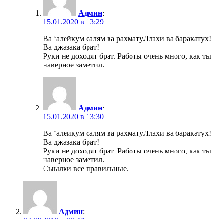
Админ
:
15.01.2020 в 13:29
Ва ‘алейкум салям ва рахматуЛлахи ва баракатух!
Ва джазака брат!
Руки не доходят брат. Работы очень много, как ты
наверное заметил.
Админ
:
15.01.2020 в 13:30
Ва ‘алейкум салям ва рахматуЛлахи ва баракатух!
Ва джазака брат!
Руки не доходят брат. Работы очень много, как ты
наверное заметил.
Сыылки все правильные.
Админ
: