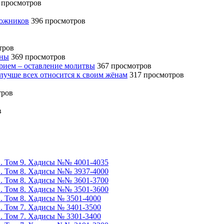
 просмотров
божников
396 просмотров
тров
ины
369 просмотров
ерием – оставление молитвы
367 просмотров
 лучше всех относится к своим жёнам
317 просмотров
тров
в
». Том 9. Хадисы №№ 4001-4035
». Том 8. Хадисы №№ 3937-4000
». Том 8. Хадисы №№ 3601-3700
». Том 8. Хадисы №№ 3501-3600
». Том 8. Хадисы № 3501-4000
». Том 7. Хадисы № 3401-3500
». Том 7. Хадисы № 3301-3400