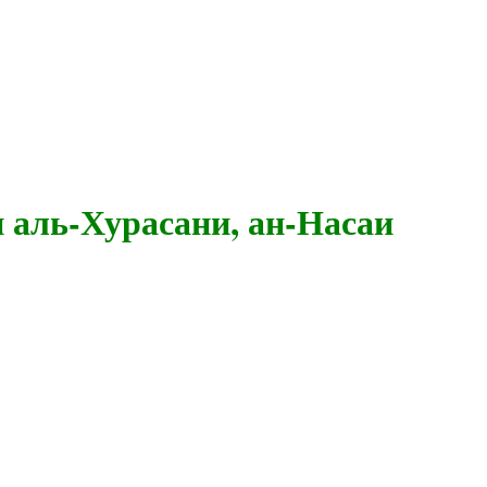
 аль-Хурасани, ан-Насаи