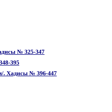
адисы № 325-347
348-395
м/. Хадисы № 396-447