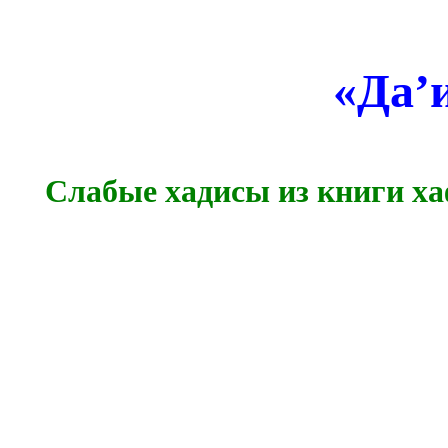
«Да’
Слабые хадисы из книги х