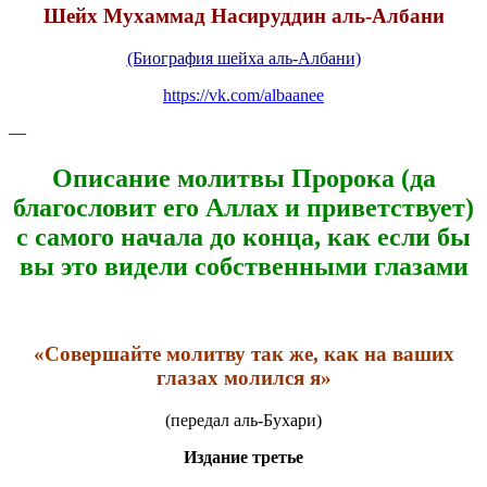
Шейх Мухаммад Насируддин аль-Албани
(Биография шейха аль-Албани)
https://vk.com/albaanee
—
Описание молитвы Пророка
(да
благословит его Аллах и приветствует)
с самого начала до конца, как если бы
вы это видели собственными глазами
«Совершайте молитву так же, как на ваших
глазах молился я»
(передал аль-Бухари)
Издание третье