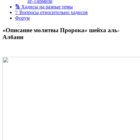
ат-Тирмизи
🔡 Хадисы на разные темы
❔ Вопросы относительно хадисов
Форум
«Описание молитвы Пророка» шейха аль-
Албани