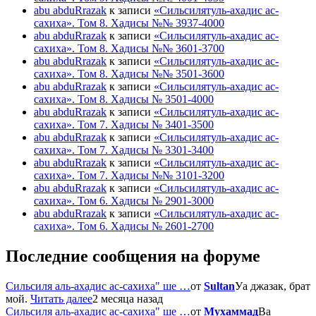
abu abduRrazak
к записи
«Сильсилятуль-ахадис ас-
сахиха». Том 8. Хадисы №№ 3937-4000
abu abduRrazak
к записи
«Сильсилятуль-ахадис ас-
сахиха». Том 8. Хадисы №№ 3601-3700
abu abduRrazak
к записи
«Сильсилятуль-ахадис ас-
сахиха». Том 8. Хадисы №№ 3501-3600
abu abduRrazak
к записи
«Сильсилятуль-ахадис ас-
сахиха». Том 8. Хадисы № 3501-4000
abu abduRrazak
к записи
«Сильсилятуль-ахадис ас-
сахиха». Том 7. Хадисы № 3401-3500
abu abduRrazak
к записи
«Сильсилятуль-ахадис ас-
сахиха». Том 7. Хадисы № 3301-3400
abu abduRrazak
к записи
«Сильсилятуль-ахадис ас-
сахиха». Том 7. Хадисы №№ 3101-3200
abu abduRrazak
к записи
«Сильсилятуль-ахадис ас-
сахиха». Том 6. Хадисы № 2901-3000
abu abduRrazak
к записи
«Сильсилятуль-ахадис ас-
сахиха». Том 6. Хадисы № 2601-2700
Последние сообщения на форуме
Сильсиля аль-ахадис ас-сахиха" ше …
от
Sultan
Уа джазак, брат
мой.
Читать далее
2 месяца назад
Сильсиля аль-ахадис ас-сахиха" ше …
от
Мухаммад
Ва