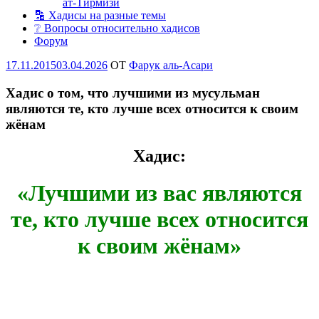
ат-Тирмизи
🔡 Хадисы на разные темы
❔ Вопросы относительно хадисов
Форум
Опубликовано
17.11.2015
03.04.2026
OT
Фарук аль-Асари
Хадис о том, что лучшими из мусульман
являются те, кто лучше всех относится к своим
жёнам
Хадис:
«Лучшими из вас являются
те, кто лучше всех относится
к своим жёнам»