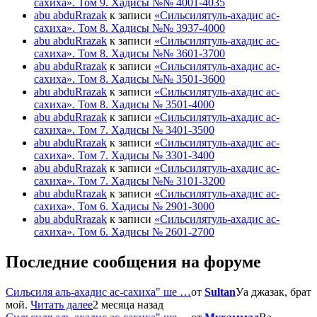
сахиха». Том 9. Хадисы №№ 4001-4035
abu abduRrazak
к записи
«Сильсилятуль-ахадис ас-
сахиха». Том 8. Хадисы №№ 3937-4000
abu abduRrazak
к записи
«Сильсилятуль-ахадис ас-
сахиха». Том 8. Хадисы №№ 3601-3700
abu abduRrazak
к записи
«Сильсилятуль-ахадис ас-
сахиха». Том 8. Хадисы №№ 3501-3600
abu abduRrazak
к записи
«Сильсилятуль-ахадис ас-
сахиха». Том 8. Хадисы № 3501-4000
abu abduRrazak
к записи
«Сильсилятуль-ахадис ас-
сахиха». Том 7. Хадисы № 3401-3500
abu abduRrazak
к записи
«Сильсилятуль-ахадис ас-
сахиха». Том 7. Хадисы № 3301-3400
abu abduRrazak
к записи
«Сильсилятуль-ахадис ас-
сахиха». Том 7. Хадисы №№ 3101-3200
abu abduRrazak
к записи
«Сильсилятуль-ахадис ас-
сахиха». Том 6. Хадисы № 2901-3000
abu abduRrazak
к записи
«Сильсилятуль-ахадис ас-
сахиха». Том 6. Хадисы № 2601-2700
Последние сообщения на форуме
Сильсиля аль-ахадис ас-сахиха" ше …
от
Sultan
Уа джазак, брат
мой.
Читать далее
2 месяца назад