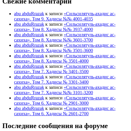
Свежие комментарии
abu abduRrazak
к записи
«Сильсилятуль-ахадис ас-
сахиха». Том 9. Хадисы №№ 4001-4035
abu abduRrazak
к записи
«Сильсилятуль-ахадис ас-
сахиха». Том 8. Хадисы №№ 3937-4000
abu abduRrazak
к записи
«Сильсилятуль-ахадис ас-
сахиха». Том 8. Хадисы №№ 3601-3700
abu abduRrazak
к записи
«Сильсилятуль-ахадис ас-
сахиха». Том 8. Хадисы №№ 3501-3600
abu abduRrazak
к записи
«Сильсилятуль-ахадис ас-
сахиха». Том 8. Хадисы № 3501-4000
abu abduRrazak
к записи
«Сильсилятуль-ахадис ас-
сахиха». Том 7. Хадисы № 3401-3500
abu abduRrazak
к записи
«Сильсилятуль-ахадис ас-
сахиха». Том 7. Хадисы № 3301-3400
abu abduRrazak
к записи
«Сильсилятуль-ахадис ас-
сахиха». Том 7. Хадисы №№ 3101-3200
abu abduRrazak
к записи
«Сильсилятуль-ахадис ас-
сахиха». Том 6. Хадисы № 2901-3000
abu abduRrazak
к записи
«Сильсилятуль-ахадис ас-
сахиха». Том 6. Хадисы № 2601-2700
Последние сообщения на форуме