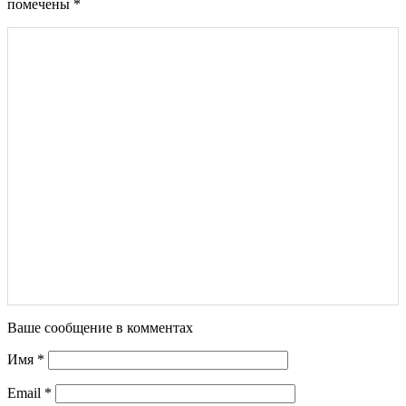
помечены
*
Ваше сообщение в комментах
Имя
*
Email
*