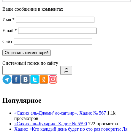
Ваше сообщение в комментах
Имя
*
Email
*
Сайт
Системный поиск по сайту
Популярное
«Сахих аль-Джами’ ас-сагъир». Хадис № 567
1.1k
просмотров
«Сахих аль-Бухари». Хадис № 5590
722 просмотра
Хадис: «Кто каждый день будет по сто раз говорить: Ля