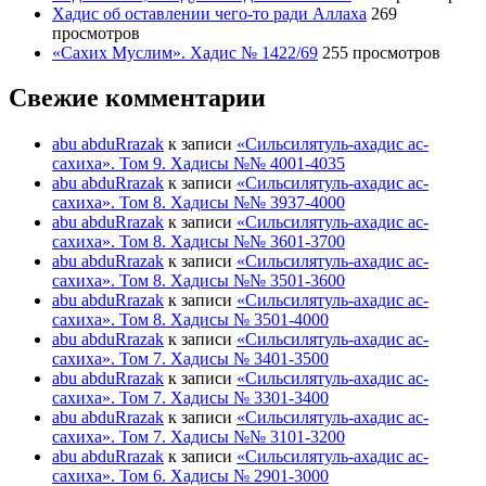
Хадис об оставлении чего-то ради Аллаха
269
просмотров
«Сахих Муслим». Хадис № 1422/69
255 просмотров
Свежие комментарии
abu abduRrazak
к записи
«Сильсилятуль-ахадис ас-
сахиха». Том 9. Хадисы №№ 4001-4035
abu abduRrazak
к записи
«Сильсилятуль-ахадис ас-
сахиха». Том 8. Хадисы №№ 3937-4000
abu abduRrazak
к записи
«Сильсилятуль-ахадис ас-
сахиха». Том 8. Хадисы №№ 3601-3700
abu abduRrazak
к записи
«Сильсилятуль-ахадис ас-
сахиха». Том 8. Хадисы №№ 3501-3600
abu abduRrazak
к записи
«Сильсилятуль-ахадис ас-
сахиха». Том 8. Хадисы № 3501-4000
abu abduRrazak
к записи
«Сильсилятуль-ахадис ас-
сахиха». Том 7. Хадисы № 3401-3500
abu abduRrazak
к записи
«Сильсилятуль-ахадис ас-
сахиха». Том 7. Хадисы № 3301-3400
abu abduRrazak
к записи
«Сильсилятуль-ахадис ас-
сахиха». Том 7. Хадисы №№ 3101-3200
abu abduRrazak
к записи
«Сильсилятуль-ахадис ас-
сахиха». Том 6. Хадисы № 2901-3000