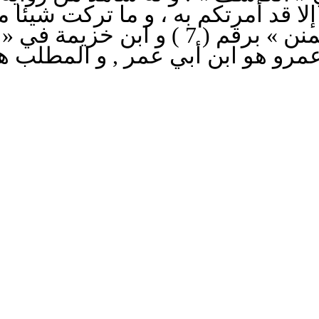
إلا قد أمرتكم به ، و ما تركت شيئا 