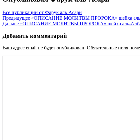
Все публикации от Фарук аль-Асари
Навигация
Предыдущее
«ОПИСАНИЕ МОЛИТВЫ ПРОРОКА» шейха аль-Албани.
Дальше
«ОПИСАНИЕ МОЛИТВЫ ПРОРОКА» шейха аль-Албани.
по
записям
Добавить комментарий
Ваш адрес email не будет опубликован.
Обязательные поля пом