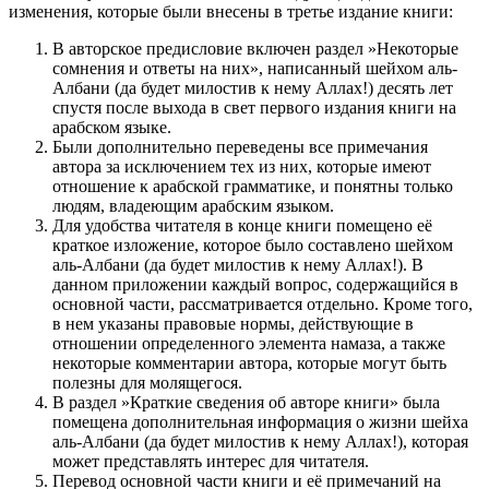
изменения, которые были внесены в третье издание книги:
В авторское предисловие включен раздел »Некоторые
сомнения и ответы на них», написанный шейхом аль-
Албани (да будет милостив к нему Аллах!) десять лет
спустя после выхода в свет первого издания книги на
арабском языке.
Были дополнительно переведены все примечания
автора за исключением тех из них, которые имеют
отношение к арабской грамматике, и понятны только
людям, владеющим арабским языком.
Для удобства читателя в конце книги помещено её
краткое изложение, которое было составлено шейхом
аль-Албани (да будет милостив к нему Аллах!). В
данном приложении каждый вопрос, содержащийся в
основной части, рассматривается отдельно. Кроме того,
в нем указаны правовые нормы, действующие в
отношении определенного элемента намаза, а также
некоторые комментарии автора, которые могут быть
полезны для молящегося.
В раздел »Краткие сведения об авторе книги» была
помещена дополнительная информация о жизни шейха
аль-Албани (да будет милостив к нему Аллах!), которая
может представлять интерес для читателя.
Перевод основной части книги и её примечаний на