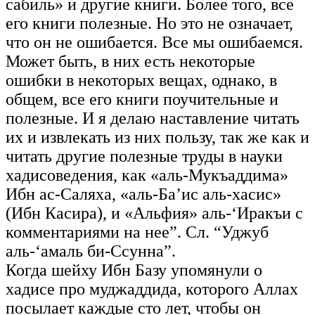
сабиль» и другие книги. Более того, все
его книги полезные. Но это не означает,
что он не ошибается. Все мы ошибаемся.
Может быть, в них есть некоторые
ошибки в некоторых вещах, однако, в
общем, все его книги поучительные и
полезные. И я делаю наставление читать
их и извлекать из них пользу, так же как и
читать другие полезные труды в науки
хадисоведения, как «аль-Мукъаддима»
Ибн ас-Саляха, «аль-Ба’ис аль-хасис»
(Ибн Касира), и «Альфия» аль-‘Иракъи с
комментариями на нее”. Сл. “Уджуб
аль-‘амаль би-Ссунна”.
Когда шейху Ибн Базу упомянули о
хадисе про муджаддида, которого Аллах
посылает каждые сто лет, чтобы он