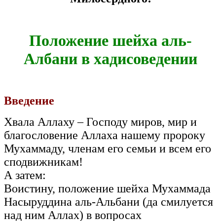
Положение шейха аль-
Албани в хадисоведении
Введение
Хвала Аллаху – Господу миров, мир и
благословение Аллаха нашему пророку
Мухаммаду, членам его семьи и всем его
сподвижникам!
А затем:
Воистину, положение шейха Мухаммада
Насыруддина аль-Альбани (да смилуется
над ним Аллах) в вопросах