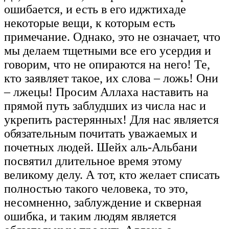
ошибается, и есть в его иджтихаде
некоторые вещи, к которым есть
примечание. Однако, это не означает, что
мы делаем тщетными все его усердия и
говорим, что не опираются на него! Те,
кто заявляет такое, их слова – ложь! Они
– лжецы! Просим Аллаха наставить на
прямой путь заблудших из числа нас и
укрепить растерянных! Для нас является
обязательным почитать уважаемых и
почетных людей. Шейх аль-Альбани
посвятил длительное время этому
великому делу. А тот, кто желает списать
полностью такого человека, то это,
несомненно, заблуждение и скверная
ошибка, и таким людям является