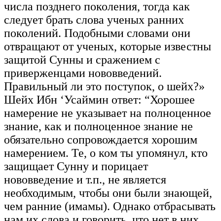
числа позднего поколения, тогда как
следует брать слова ученых ранних
поколений. Подобными словами они
отвращают от ученых, которые известны
защитой Сунны и сражением с
приверженцами нововведений.
Правильный ли это поступок, о шейх?»
Шейх Ибн ‘Усаймин ответ: “Хорошее
намерение не указывает на полноценное
знание, как и полноценное знание не
обязательно сопровождается хорошим
намерением. Те, о ком ты упомянул, кто
защищает Сунну и порицает
нововведение и т.п., не является
необходимым, чтобы они были знающей,
чем ранние (имамы). Однако отбрасывать
нам их слова и говорить, что нет в них