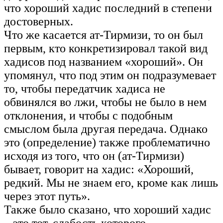
что хороший хадис последний в степени
достоверных.
Что же касается ат-Тирмизи, то он был
первым, кто конкретизировал такой вид
хадисов под названием «хороший». Он
упомянул, что под этим он подразумевает
то, чтобы передатчик хадиса не
обвинялся во лжи, чтобы не было в нем
отклонения, и чтобы с подобным
смыслом была другая передача. Однако
это (определение) также проблематично
исходя из того, что он (ат-Тирмизи)
бывает, говорит на хадис: «Хороший,
редкий. Мы не знаем его, кроме как лишь
через этот путь».
Также было сказано, что хороший хадис
– это тот, слабость которого