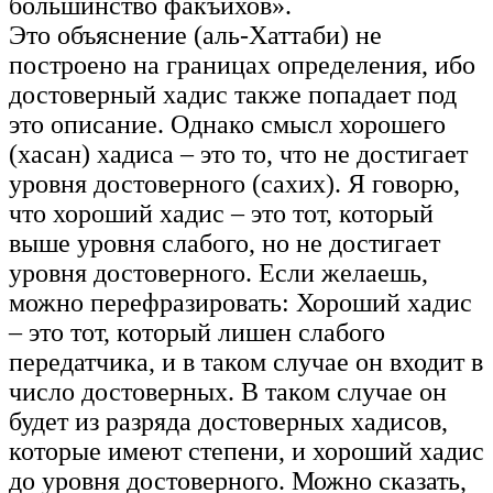
большинство факъихов».
Это объяснение (аль-Хаттаби) не
построено на границах определения, ибо
достоверный хадис также попадает под
это описание. Однако смысл хорошего
(хасан) хадиса – это то, что не достигает
уровня достоверного (сахих). Я говорю,
что хороший хадис – это тот, который
выше уровня слабого, но не достигает
уровня достоверного. Если желаешь,
можно перефразировать: Хороший хадис
– это тот, который лишен слабого
передатчика, и в таком случае он входит в
число достоверных. В таком случае он
будет из разряда достоверных хадисов,
которые имеют степени, и хороший хадис
до уровня достоверного. Можно сказать,