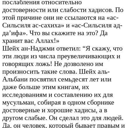
послабления относительно
достоверности или слабости хадисов. По
этой причине они не ссылаются на «ас-
Сильсиля ас-сахиха» и «ас-Сильсиля ад-
да’ифа». Что вы скажите на это? Да
хранит вас Аллах!»
Шейх ан-Наджми ответил: “Я скажу, что
эти люди из числа преувеличивающих и
говорящих ложь! Не дозволено им
произносить такие слова. Шейх аль-
Альбани посвятил семьдесят лет или
даже больше этим книгам, их
исследованиям и составлению их для
мусульман, собирая в одном сборнике
достоверные и хорошие хадисы, а в
другом слабые. Он сделал это для людей.
Да, он человек, который бывает правым и