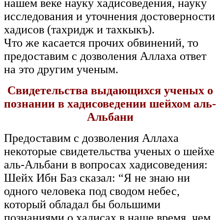
нашем веке науку хадисоведения, науку
исследования и уточнения достоверности
хадисов (тахридж и тахкыкъ).
Что же касается прочих обвинений, то
предоставим с дозволения Аллаха ответ
на это другим ученым.
Свидетельства выдающихся ученых о
познании в хадисоведении шейхом аль-
Альбани
Предоставим с дозволения Аллаха
некоторые свидетельства ученых о шейхе
аль-Альбани в вопросах хадисоведения:
Шейх Ибн Баз сказал: “Я не знаю ни
одного человека под сводом небес,
который обладал бы большими
познаниями о хадисах в наше время, чем