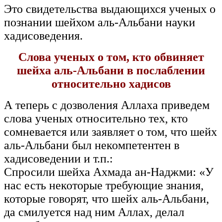
Это свидетельства выдающихся ученых о
познании шейхом аль-Альбани науки
хадисоведения.
Слова ученых о том, кто обвиняет
шейха аль-Альбани в послаблении
относительно хадисов
А теперь с дозволения Аллаха приведем
слова ученых относительно тех, кто
сомневается или заявляет о том, что шейх
аль-Альбани был некомпетентен в
хадисоведении и т.п.:
Спросили шейха Ахмада ан-Наджми: «У
нас есть некоторые требующие знания,
которые говорят, что шейх аль-Альбани,
да смилуется над ним Аллах, делал