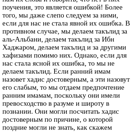
поучения, это является ошибкой! Более
того, мы даже слепо следуем за ними,
если для нас не стала явной их ошибка. В
противном случае, мы делаем такълид за
аль-Альбани, делаем такълид за Ибн
Хаджаром, делаем такълид и за другими
хафизами помимо них. Однако, если для
нас стала ясной их ошибка, то мы не
делаем такълид. Если ранний имам
назовет хадис достоверным, а эти назовут
его слабым, то мы отдаем предпочтение
ранним имамам, поскольку они имели
превосходство в разуме и широту в
познании. Они могли посчитать хадис
достоверным по причине, о которой
поздние могли не знать, как скажем