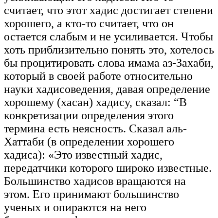
считает, что этот хадис достигает степени
хорошего, а кто-то считает, что он
остается слабым и не усиливается. Чтобы
хоть приблизительно понять это, хотелось
бы процитировать слова имама аз-Захаби,
который в своей работе относительно
науки хадисоведения, давая определение
хорошему (хасан) хадису, сказал: “В
конкретизации определения этого
термина есть неясность. Сказал аль-
Хаттаби (в определении хорошего
хадиса): «Это известный хадис,
передатчики которого широко известные.
Большинство хадисов вращаются на
этом. Его принимают большинство
ученых и опираются на него