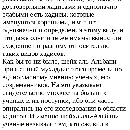
достоверными хадисами и однозначно
слабыми есть хадисы, которые
именуются хорошими, и что нет
однозначного определения этому виду, и
что даже одни и те же имамы выносили
суждение по-разному относительно
таких видов хадисов.
Как бы то ни было, шейх аль-Альбани –
признанный мухаддис этого времени по
единогласному мнению ученых, его
современников. На это указывает
свидетельство множества больших
ученых и их поступки, ибо они часто
опирались на его исследования в области
хадисов. И именно шейха аль-Альбани
ученые называли тем, кто оживил в