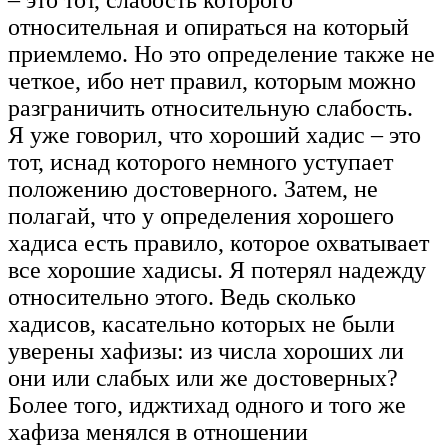
относительная и опираться на который
приемлемо. Но это определение также не
четкое, ибо нет правил, которым можно
разграничить относительную слабость.
Я уже говорил, что хороший хадис – это
тот, иснад которого немного уступает
положению достоверного. Затем, не
полагай, что у определения хорошего
хадиса есть правило, которое охватывает
все хорошие хадисы. Я потерял надежду
относительно этого. Ведь сколько
хадисов, касательно которых не были
уверены хафизы: из числа хороших ли
они или слабых или же достоверных?
Более того, иджтихад одного и того же
хафиза менялся в отношении