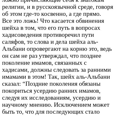
религии, и в русскоязычной среде, говоря
об этом где-то косвенно, а где прямо.
Все это ложь! Что касается обвинения
шейха в том, что его путь в вопросах
хадисоведения противоречил пути
саляфов, то слова и дела шейха аль-
Альбани опровергают на корню это, ведь
он сам не раз утверждал, что позднее
поколение имамов, связанных с
хадисами, должны следовать за ранними
имамами в этом! Так, шейх аль-Альбани
сказал: “Поздние поколения обязаны
покориться усердию ранних имамов,
следуя их исследованиям, усердию и
научному мнению. Исключением может
быть то, что для последующих стало