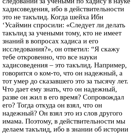
следовании за учеными по хадису в науке
хадисоведения, ибо в действительности
это не такълид. Когда шейха Ибн
‘Усаймин спросили: «Следует ли делать
такълид за учеными тому, кто не имеет
знаний в вопросах хадиса и его
исследования?», он ответил: “Я скажу
тебе откровенно, что все науки
хадисоведения – это такълид. Например,
говорится о ком-то, что он надежный, а
тот умер до сказавшего это за тысячу лет.
Что дает ему знать, что он надежный,
разве он жил в его время? Сопровождал
его? Тогда откуда он взял, что он
надежный? Он взял это из слов другого
имама. Поэтому, в действительности мы
делаем такълид, ибо в знании об истории