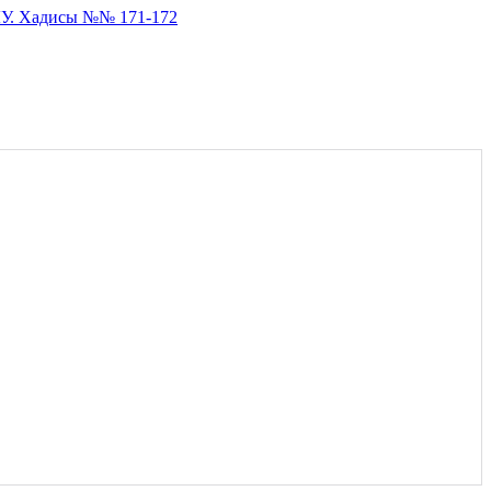
. Хадисы №№ 171-172