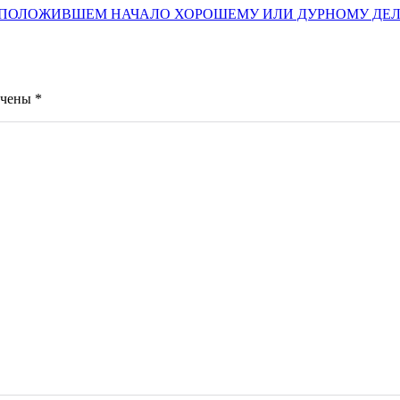
 19. О ПОЛОЖИВШЕМ НАЧАЛО ХОРОШЕМУ ИЛИ ДУРНОМУ ДЕЛУ
ечены
*