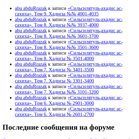
abu abduRrazak
к записи
«Сильсилятуль-ахадис ас-
сахиха». Том 9. Хадисы №№ 4001-4035
abu abduRrazak
к записи
«Сильсилятуль-ахадис ас-
сахиха». Том 8. Хадисы №№ 3937-4000
abu abduRrazak
к записи
«Сильсилятуль-ахадис ас-
сахиха». Том 8. Хадисы №№ 3601-3700
abu abduRrazak
к записи
«Сильсилятуль-ахадис ас-
сахиха». Том 8. Хадисы №№ 3501-3600
abu abduRrazak
к записи
«Сильсилятуль-ахадис ас-
сахиха». Том 8. Хадисы № 3501-4000
abu abduRrazak
к записи
«Сильсилятуль-ахадис ас-
сахиха». Том 7. Хадисы № 3401-3500
abu abduRrazak
к записи
«Сильсилятуль-ахадис ас-
сахиха». Том 7. Хадисы № 3301-3400
abu abduRrazak
к записи
«Сильсилятуль-ахадис ас-
сахиха». Том 7. Хадисы №№ 3101-3200
abu abduRrazak
к записи
«Сильсилятуль-ахадис ас-
сахиха». Том 6. Хадисы № 2901-3000
abu abduRrazak
к записи
«Сильсилятуль-ахадис ас-
сахиха». Том 6. Хадисы № 2601-2700
Последние сообщения на форуме