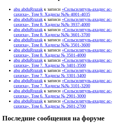
abu abduRrazak
к записи
«Сильсилятуль-ахадис ас-
сахиха». Том 9. Хадисы №№ 4001-4035
abu abduRrazak
к записи
«Сильсилятуль-ахадис ас-
сахиха». Том 8. Хадисы №№ 3937-4000
abu abduRrazak
к записи
«Сильсилятуль-ахадис ас-
сахиха». Том 8. Хадисы №№ 3601-3700
abu abduRrazak
к записи
«Сильсилятуль-ахадис ас-
сахиха». Том 8. Хадисы №№ 3501-3600
abu abduRrazak
к записи
«Сильсилятуль-ахадис ас-
сахиха». Том 8. Хадисы № 3501-4000
abu abduRrazak
к записи
«Сильсилятуль-ахадис ас-
сахиха». Том 7. Хадисы № 3401-3500
abu abduRrazak
к записи
«Сильсилятуль-ахадис ас-
сахиха». Том 7. Хадисы № 3301-3400
abu abduRrazak
к записи
«Сильсилятуль-ахадис ас-
сахиха». Том 7. Хадисы №№ 3101-3200
abu abduRrazak
к записи
«Сильсилятуль-ахадис ас-
сахиха». Том 6. Хадисы № 2901-3000
abu abduRrazak
к записи
«Сильсилятуль-ахадис ас-
сахиха». Том 6. Хадисы № 2601-2700
Последние сообщения на форуме