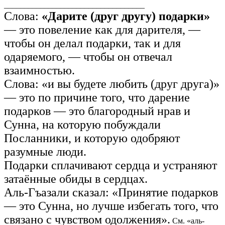
___________________________________
Слова:
«Дарите (друг другу) подарки»
— это повеление как для дарителя, —
чтобы он делал подарки, так и для
одаряемого, — чтобы он отвечал
взаимностью.
Слова: «и вы будете любить (друг друга)»
— это по причине того, что дарение
подарков — это благородный нрав и
Сунна, на которую побуждали
Посланники, и которую одобряют
разумные люди.
Подарки сплачивают сердца и устраняют
затаённые обиды в сердцах.
Аль-Гъазали сказал: «Принятие подарков
— это Сунна, но лучше избегать того, что
связано с чувством одолжения».
См. «аль-