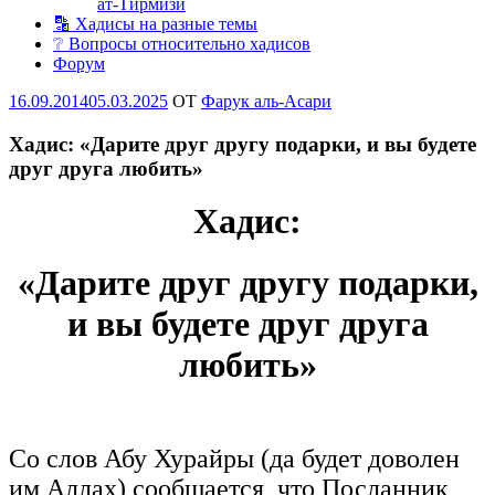
ат-Тирмизи
🔡 Хадисы на разные темы
❔ Вопросы относительно хадисов
Форум
Опубликовано
16.09.2014
05.03.2025
OT
Фарук аль-Асари
Хадис: «Дарите друг другу подарки, и вы будете
друг друга любить»
Хадис:
«Дарите друг другу подарки,
и вы будете друг друга
любить»
Со слов Абу Хурайры (да будет доволен
им Аллах) сообщается, что Посланник