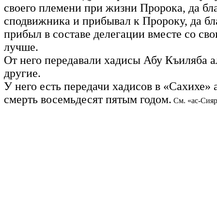
своего племени при жизни Пророка, да бла
сподвижника и прибывал к Пророку, да бла
прибыл в составе делегации вместе со сво
лучше.
От него передавали хадисы Абу Къиляба 
другие.
У него есть передачи хадисов в «Сахихе» 
смерть восемьдесят пятым годом.
См. «ас-Сияр»