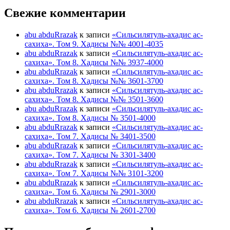
Свежие комментарии
abu abduRrazak
к записи
«Сильсилятуль-ахадис ас-
сахиха». Том 9. Хадисы №№ 4001-4035
abu abduRrazak
к записи
«Сильсилятуль-ахадис ас-
сахиха». Том 8. Хадисы №№ 3937-4000
abu abduRrazak
к записи
«Сильсилятуль-ахадис ас-
сахиха». Том 8. Хадисы №№ 3601-3700
abu abduRrazak
к записи
«Сильсилятуль-ахадис ас-
сахиха». Том 8. Хадисы №№ 3501-3600
abu abduRrazak
к записи
«Сильсилятуль-ахадис ас-
сахиха». Том 8. Хадисы № 3501-4000
abu abduRrazak
к записи
«Сильсилятуль-ахадис ас-
сахиха». Том 7. Хадисы № 3401-3500
abu abduRrazak
к записи
«Сильсилятуль-ахадис ас-
сахиха». Том 7. Хадисы № 3301-3400
abu abduRrazak
к записи
«Сильсилятуль-ахадис ас-
сахиха». Том 7. Хадисы №№ 3101-3200
abu abduRrazak
к записи
«Сильсилятуль-ахадис ас-
сахиха». Том 6. Хадисы № 2901-3000
abu abduRrazak
к записи
«Сильсилятуль-ахадис ас-
сахиха». Том 6. Хадисы № 2601-2700