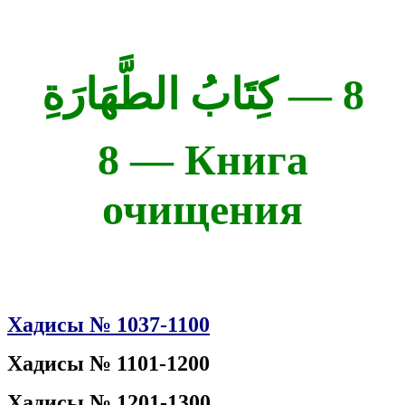
8 — كِتَابُ الطَّهَارَةِ
8 — Книга
очищения
Хадисы № 1037-1100
Хадисы № 1101-1200
Хадисы № 1201-1300