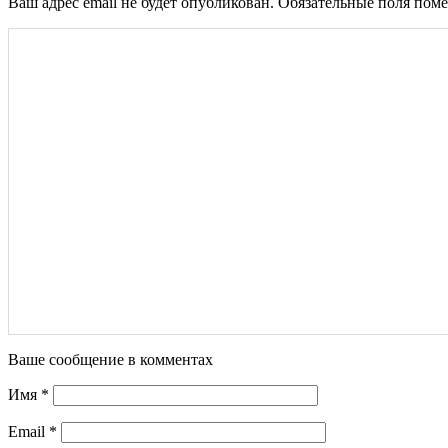
Ваш адрес email не будет опубликован.
Обязательные поля пом
Ваше сообщение в комментах
Имя
*
Email
*