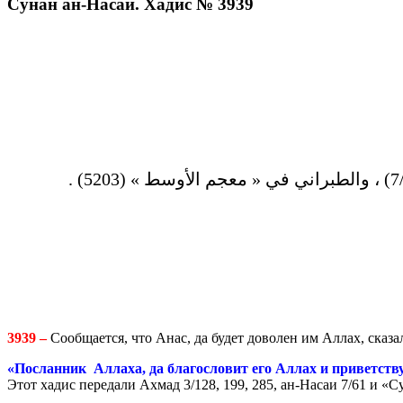
Сунан ан-Насаи. Хадис № 3939
3939 –
Сообщается, что Анас, да будет доволен им Аллах, сказа
«Посланник Аллаха, да благословит его Аллах и приветствуе
Этот хадис передали Ахмад 3/128, 199, 285, ан-Насаи 7/61 и «С