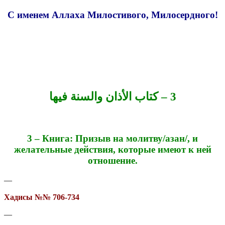
С именем Аллаха Милостивого, Милосердного!
3 – كتاب الأذان والسنة فيها
3 – Книга: Призыв на молитву/азан/, и
желательные действия, которые имеют к ней
отношение.
—
Хадисы №№ 706-734
—