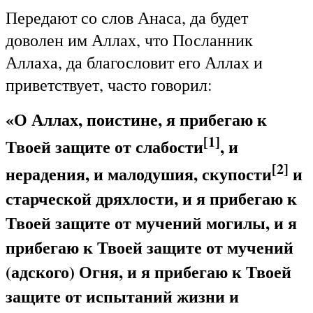
Передают со слов Анаса, да будет
доволен им Аллах, что Посланник
Аллаха, да благословит его Аллах и
приветствует, часто говорил:
«О Аллах, поистине, я прибегаю к
[1]
Твоей защите от слабости
, и
[2]
нерадения, и малодушия, скупости
и
старческой дряхлости, и я прибегаю к
Твоей защите от мучений могилы, и я
прибегаю к Твоей защите от мучений
(адского) Огня, и я прибегаю к Твоей
защите от испытаний жизни и