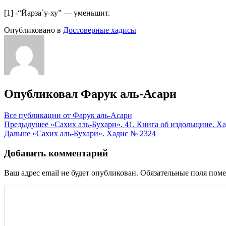
[1] -“Йарза`у-ху” — уменьшит.
Опубликовано в
Достоверные хадисы
Опубликовал
Фарук аль-Асари
Все публикации от Фарук аль-Асари
Навигация
Предыдущее
«Сахих аль-Бухари». 41. Книга об издольщине. Х
Дальше
«Сахих аль-Бухари». Хадис № 2324
по
записям
Добавить комментарий
Ваш адрес email не будет опубликован.
Обязательные поля пом