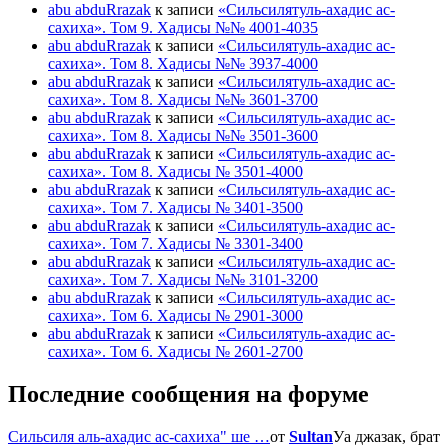
abu abduRrazak
к записи
«Сильсилятуль-ахадис ас-
сахиха». Том 9. Хадисы №№ 4001-4035
abu abduRrazak
к записи
«Сильсилятуль-ахадис ас-
сахиха». Том 8. Хадисы №№ 3937-4000
abu abduRrazak
к записи
«Сильсилятуль-ахадис ас-
сахиха». Том 8. Хадисы №№ 3601-3700
abu abduRrazak
к записи
«Сильсилятуль-ахадис ас-
сахиха». Том 8. Хадисы №№ 3501-3600
abu abduRrazak
к записи
«Сильсилятуль-ахадис ас-
сахиха». Том 8. Хадисы № 3501-4000
abu abduRrazak
к записи
«Сильсилятуль-ахадис ас-
сахиха». Том 7. Хадисы № 3401-3500
abu abduRrazak
к записи
«Сильсилятуль-ахадис ас-
сахиха». Том 7. Хадисы № 3301-3400
abu abduRrazak
к записи
«Сильсилятуль-ахадис ас-
сахиха». Том 7. Хадисы №№ 3101-3200
abu abduRrazak
к записи
«Сильсилятуль-ахадис ас-
сахиха». Том 6. Хадисы № 2901-3000
abu abduRrazak
к записи
«Сильсилятуль-ахадис ас-
сахиха». Том 6. Хадисы № 2601-2700
Последние сообщения на форуме
Сильсиля аль-ахадис ас-сахиха" ше …
от
Sultan
Уа джазак, брат