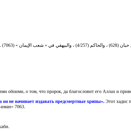
رواه و
ми обоими, о том, что пророк, да благословит его Аллах и приве
а он не начинает издавать предсмертные хрипы».
Этот хадис 
-иман» 7063.
хаби.