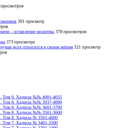
 просмотров
божников
391 просмотр
тров
ерием – оставление молитвы
378 просмотров
ины
373 просмотра
 лучше всех относится к своим жёнам
321 просмотр
тров
». Том 9. Хадисы №№ 4001-4035
». Том 8. Хадисы №№ 3937-4000
». Том 8. Хадисы №№ 3601-3700
». Том 8. Хадисы №№ 3501-3600
». Том 8. Хадисы № 3501-4000
». Том 7. Хадисы № 3401-3500
». Том 7. Хадисы № 3301-3400