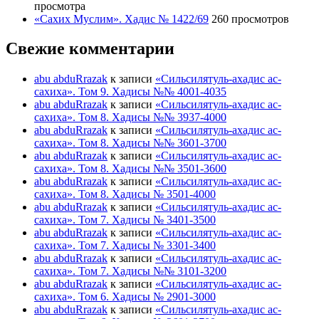
просмотра
«Сахих Муслим». Хадис № 1422/69
260 просмотров
Свежие комментарии
abu abduRrazak
к записи
«Сильсилятуль-ахадис ас-
сахиха». Том 9. Хадисы №№ 4001-4035
abu abduRrazak
к записи
«Сильсилятуль-ахадис ас-
сахиха». Том 8. Хадисы №№ 3937-4000
abu abduRrazak
к записи
«Сильсилятуль-ахадис ас-
сахиха». Том 8. Хадисы №№ 3601-3700
abu abduRrazak
к записи
«Сильсилятуль-ахадис ас-
сахиха». Том 8. Хадисы №№ 3501-3600
abu abduRrazak
к записи
«Сильсилятуль-ахадис ас-
сахиха». Том 8. Хадисы № 3501-4000
abu abduRrazak
к записи
«Сильсилятуль-ахадис ас-
сахиха». Том 7. Хадисы № 3401-3500
abu abduRrazak
к записи
«Сильсилятуль-ахадис ас-
сахиха». Том 7. Хадисы № 3301-3400
abu abduRrazak
к записи
«Сильсилятуль-ахадис ас-
сахиха». Том 7. Хадисы №№ 3101-3200
abu abduRrazak
к записи
«Сильсилятуль-ахадис ас-
сахиха». Том 6. Хадисы № 2901-3000
abu abduRrazak
к записи
«Сильсилятуль-ахадис ас-