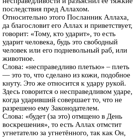
несправедливости и разъяснил её тяжкие
последствия пред Аллахом.
Относительно этого Посланник Аллаха,
да благословит его Аллах и приветствует,
говорит: «Тому, кто ударит», то есть
ударит человека, будь это свободный
человек или его подневольный раб, или
животное.
Слова: «несправедливо плетью» – плеть
— это то, что сделано из кожи, подобное
кнуту. Это же относится к удару рукой.
Здесь говорится о несправедливом ударе,
когда ударивший совершает то, что не
разрешено ему Законодателем.
Слова: «будет (за это) отмщено в День
воскрешения», то есть Аллах отмстит
угнетателю за угнетённого, так как Он,