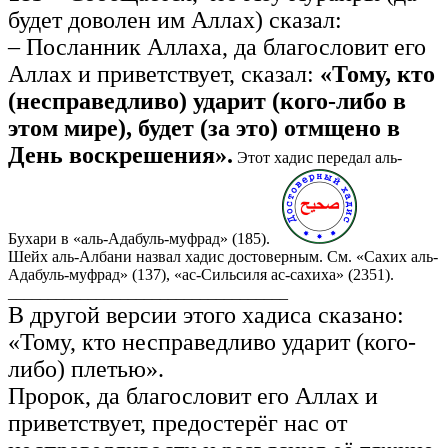
будет доволен им Аллах) сказал:
– Посланник Аллаха, да благословит его
Аллах и приветствует, сказал:
«Тому, кто
(несправедливо) ударит (кого-либо в
этом мире), будет (за это) отмщено в
День воскрешения».
Этот хадис передал аль-
Бухари в «аль-Адабуль-муфрад» (185).
Шейх аль-Албани назвал хадис достоверным. См. «Сахих аль-
Адабуль-муфрад» (137), «ас-Сильсиля ас-сахиха» (2351).
___________________________________
В другой версии этого хадиса сказано:
«Тому, кто несправедливо ударит (кого-
либо) плетью».
Пророк, да благословит его Аллах и
приветствует, предостерёг нас от