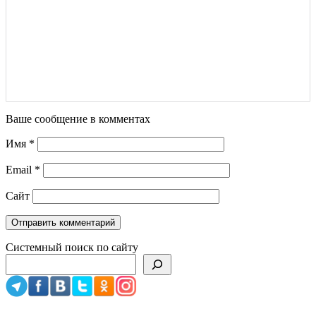
Ваше сообщение в комментах
Имя
*
Email
*
Сайт
Системный поиск по сайту