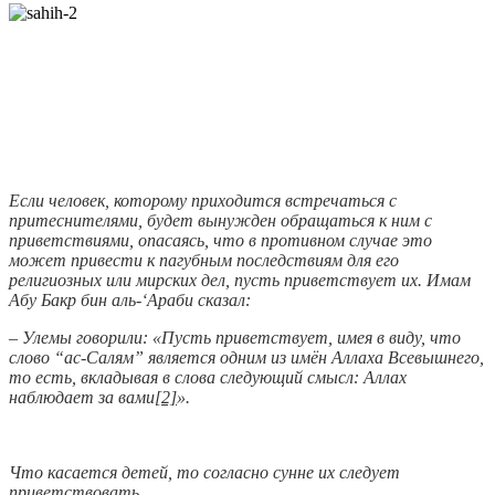
Если человек, которому приходится встречаться с
притеснителями, будет вынужден обращаться к ним с
приветствиями, опасаясь, что в противном случае это
может привести к пагубным последствиям для его
религиозных или мирских дел, пусть приветствует их. Имам
Абу Бакр бин аль-‘Араби сказал:
– Улемы говорили: «Пусть приветствует, имея в виду, что
слово “ас-Салям” является одним из имён Аллаха Всевышнего,
то есть, вкладывая в слова следующий смысл: Аллах
наблюдает за вами
[2]
».
Что касается детей, то согласно сунне их следует
приветствовать.