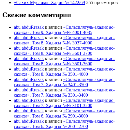
«Сахих Муслим». Хадис № 1422/69
255 просмотров
Свежие комментарии
abu abduRrazak
к записи
«Сильсилятуль-ахадис ас-
сахиха». Том 9. Хадисы №№ 4001-4035
abu abduRrazak
к записи
«Сильсилятуль-ахадис ас-
сахиха». Том 8. Хадисы №№ 3937-4000
abu abduRrazak
к записи
«Сильсилятуль-ахадис ас-
сахиха». Том 8. Хадисы №№ 3601-3700
abu abduRrazak
к записи
«Сильсилятуль-ахадис ас-
сахиха». Том 8. Хадисы №№ 3501-3600
abu abduRrazak
к записи
«Сильсилятуль-ахадис ас-
сахиха». Том 8. Хадисы № 3501-4000
abu abduRrazak
к записи
«Сильсилятуль-ахадис ас-
сахиха». Том 7. Хадисы № 3401-3500
abu abduRrazak
к записи
«Сильсилятуль-ахадис ас-
сахиха». Том 7. Хадисы № 3301-3400
abu abduRrazak
к записи
«Сильсилятуль-ахадис ас-
сахиха». Том 7. Хадисы №№ 3101-3200
abu abduRrazak
к записи
«Сильсилятуль-ахадис ас-
сахиха». Том 6. Хадисы № 2901-3000
abu abduRrazak
к записи
«Сильсилятуль-ахадис ас-
сахиха». Том 6. Хадисы № 2601-2700