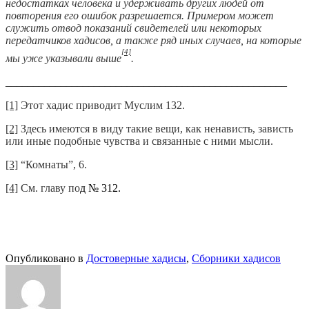
недостатках человека и удерживать других людей от
повторения его ошибок разрешается. Примером может
служить отвод показаний свидетелей или некоторых
передатчиков хадисов, а также ряд иных случаев, на которые
[4]
мы уже указывали выше
.
___________________________________________________
[1]
Этот хадис приводит Муслим 132.
[2]
Здесь имеются в виду такие вещи, как ненависть, зависть
или иные подобные чувства и связанные с ними мысли.
[3]
“Комнаты”, 6.
[4]
См. главу по
д № 312.
Опубликовано в
Достоверные хадисы
,
Сборники хадисов