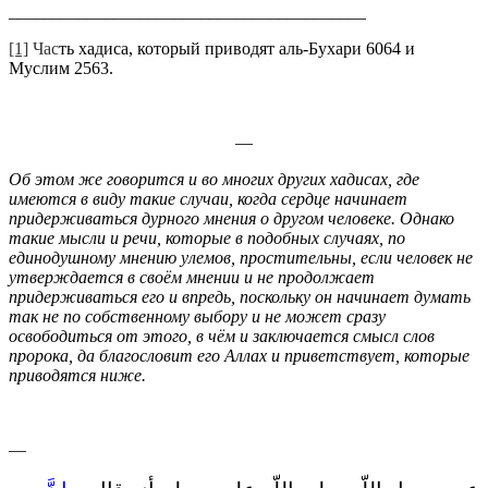
_________________________________________
[1]
Час
ть хадиса, который приводят аль-Бухари 6064 и
Муслим 2563.
—
Об этом же говорится и во многих других хадисах, где
имеются в виду такие случаи, когда сердце начинает
придерживаться дурного мнения о другом человеке. Однако
такие мысли и речи, которые в подобных случаях, по
единодушному мнению улемов, простительны, если человек не
утверждается в своём мнении и не продолжает
придерживаться его и впредь, поскольку он начинает думать
так не по собственному выбору и не может сразу
освободиться от этого, в чём и заключается смысл слов
пророка, да благословит его Аллах и приветствует, которые
приводятся ниже.
—