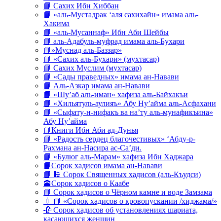
📘 Сахих Ибн Хиббан
📘 «аль-Мустадрак ‘аля сахихайн» имама аль-
Хакима
📘 «аль-Мусаннаф» Ибн Аби Шейбы
📘 аль-Адабуль-муфрад имама аль-Бухари
📘»Муснад аль-Баззар»
📘 «Сахих аль-Бухари» (мухтасар)
📘 Сахих Муслим (мухтасар)
📘 «Сады праведных» имама ан-Навави
📘 Аль-Азкар имама ан-Навави
📘 «Шу’аб аль-иман» хафиза аль-Байхакъи
📘 «Хильятуль-аулияъ» Абу Ну’айма аль-Асфахани
📘 «Сыфату-н-нифакъ ва на’ту аль-мунафикъина»
Абу Ну’айма
📘Книги Ибн Аби ад-Дунья
📘 «Радость сердец благочестивых» ‘Абду-р-
Рахмана ан-Насира ас-Са’ди.
📘 «Булюг аль-Марам» хафиза Ибн Хаджара
📘Сорок хадисов имама ан-Навави
📘 🕌 Сорок Священных хадисов (аль-Къудси)
🕋Сорок хадисов о Каабе
📘 Сорок хадисов о Чёрном камне и воде Замзама
💉 📘 «Сорок хадисов о кровопускании /хиджама/»
🥀 Сорок хадисов об установлениях шариата,
касающихся женщин