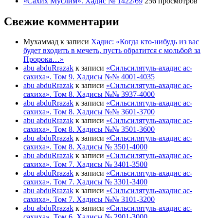
«Сахих Муслим». Хадис № 1422/69
256 просмотров
Свежие комментарии
Мухаммад
к записи
Хадис: «Когда кто-нибудь из вас
будет входить в мечеть, пусть обратится с мольбой за
Пророка…»
abu abduRrazak
к записи
«Сильсилятуль-ахадис ас-
сахиха». Том 9. Хадисы №№ 4001-4035
abu abduRrazak
к записи
«Сильсилятуль-ахадис ас-
сахиха». Том 8. Хадисы №№ 3937-4000
abu abduRrazak
к записи
«Сильсилятуль-ахадис ас-
сахиха». Том 8. Хадисы №№ 3601-3700
abu abduRrazak
к записи
«Сильсилятуль-ахадис ас-
сахиха». Том 8. Хадисы №№ 3501-3600
abu abduRrazak
к записи
«Сильсилятуль-ахадис ас-
сахиха». Том 8. Хадисы № 3501-4000
abu abduRrazak
к записи
«Сильсилятуль-ахадис ас-
сахиха». Том 7. Хадисы № 3401-3500
abu abduRrazak
к записи
«Сильсилятуль-ахадис ас-
сахиха». Том 7. Хадисы № 3301-3400
abu abduRrazak
к записи
«Сильсилятуль-ахадис ас-
сахиха». Том 7. Хадисы №№ 3101-3200
abu abduRrazak
к записи
«Сильсилятуль-ахадис ас-
сахиха». Том 6. Хадисы № 2901-3000