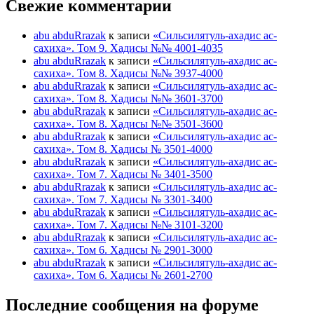
Свежие комментарии
abu abduRrazak
к записи
«Сильсилятуль-ахадис ас-
сахиха». Том 9. Хадисы №№ 4001-4035
abu abduRrazak
к записи
«Сильсилятуль-ахадис ас-
сахиха». Том 8. Хадисы №№ 3937-4000
abu abduRrazak
к записи
«Сильсилятуль-ахадис ас-
сахиха». Том 8. Хадисы №№ 3601-3700
abu abduRrazak
к записи
«Сильсилятуль-ахадис ас-
сахиха». Том 8. Хадисы №№ 3501-3600
abu abduRrazak
к записи
«Сильсилятуль-ахадис ас-
сахиха». Том 8. Хадисы № 3501-4000
abu abduRrazak
к записи
«Сильсилятуль-ахадис ас-
сахиха». Том 7. Хадисы № 3401-3500
abu abduRrazak
к записи
«Сильсилятуль-ахадис ас-
сахиха». Том 7. Хадисы № 3301-3400
abu abduRrazak
к записи
«Сильсилятуль-ахадис ас-
сахиха». Том 7. Хадисы №№ 3101-3200
abu abduRrazak
к записи
«Сильсилятуль-ахадис ас-
сахиха». Том 6. Хадисы № 2901-3000
abu abduRrazak
к записи
«Сильсилятуль-ахадис ас-
сахиха». Том 6. Хадисы № 2601-2700
Последние сообщения на форуме