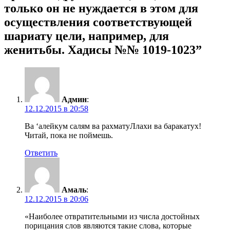
только он не нуждается в этом для
осуществления соответствующей
шариату цели, например, для
женитьбы. Хадисы №№ 1019-1023”
Админ
:
12.12.2015 в 20:58
Ва ‘алейкум салям ва рахматуЛлахи ва баракатух!
Читай, пока не поймешь.
Ответить
Амаль
:
12.12.2015 в 20:06
«Наиболее отвратительными из числа достойных
порицания слов являются такие слова, которые