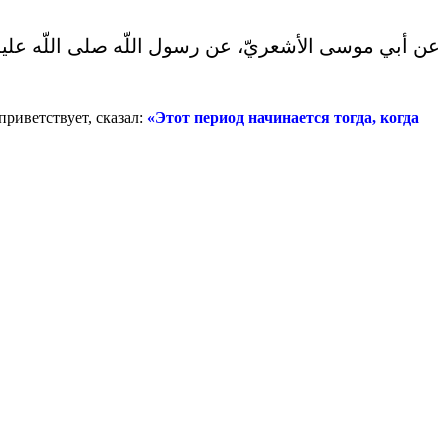
عن أبي موسى الأشعريّ، عن رسول اللّه صلى اللّه علي
приветствует, сказал:
«Этот период начинается тогда, когда