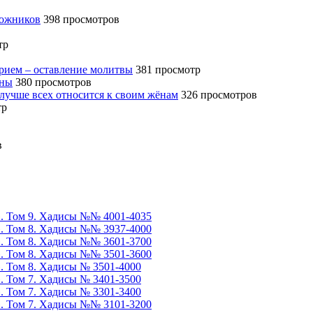
божников
398 просмотров
тр
ерием – оставление молитвы
381 просмотр
ины
380 просмотров
 лучше всех относится к своим жёнам
326 просмотров
тр
в
». Том 9. Хадисы №№ 4001-4035
». Том 8. Хадисы №№ 3937-4000
». Том 8. Хадисы №№ 3601-3700
». Том 8. Хадисы №№ 3501-3600
». Том 8. Хадисы № 3501-4000
». Том 7. Хадисы № 3401-3500
». Том 7. Хадисы № 3301-3400
». Том 7. Хадисы №№ 3101-3200