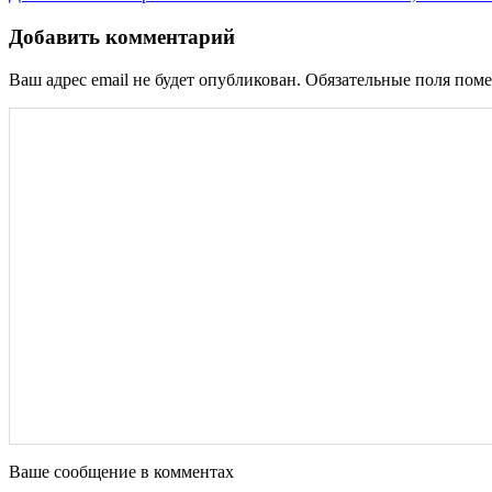
по
записям
Добавить комментарий
Ваш адрес email не будет опубликован.
Обязательные поля пом
Ваше сообщение в комментах