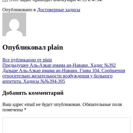
Опубликовано в
Достоверные хадисы
Опубликовал
plain
Все публикации от plain
Навигация
Предыдущее
Аль-Азкар имама ан-Навави. Хадис №392
Дальше
Аль-Азкар имама ан-Навави. Глава 104. Сообщения
по
относительно желательности возбуждения у больного
записям
аппетита. Хадисы №№394-395
Добавить комментарий
Ваш адрес email не будет опубликован.
Обязательные поля
помечены
*