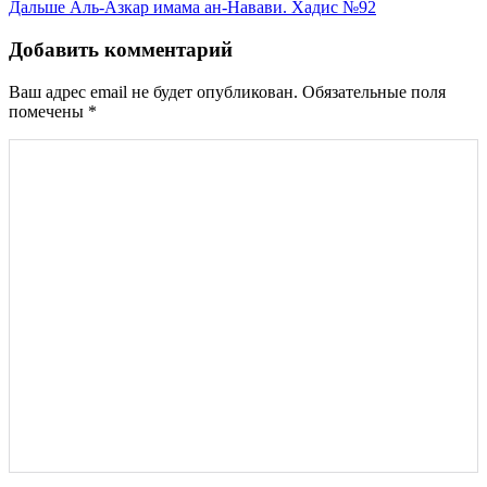
Дальше
Аль-Азкар имама ан-Навави. Хадис №92
по
записям
Добавить комментарий
Ваш адрес email не будет опубликован.
Обязательные поля
помечены
*