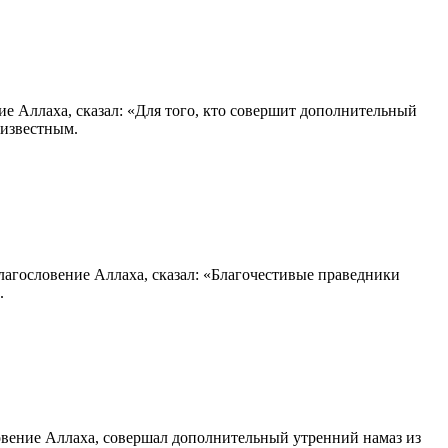
ие Аллаха, сказал: «Для того, кто совершит дополнительный
оизвестным.
лагословение Аллаха, сказал: «Благочестивые праведники
.
овение Аллаха, совершал дополнительный утренний намаз из