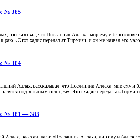
с № 385
ах, рассказывал, что Посланник Аллаха, мир ему и благословен
 в раю». Этот хадис передал ат-Тирмизи, и он же назвал его мал
с № 384
вышний Аллах, рассказывал, что Посланник Аллаха, мир ему и б
 палятся под знойным солнцем». Этот хадис передал ат-Тирмизи
с № 381 — 383
ий Аллах, рассказывала: «Посланник Аллаха, мир ему и благосл