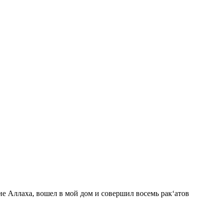
е Аллаха, вошел в мой дом и совершил восемь рак‘атов