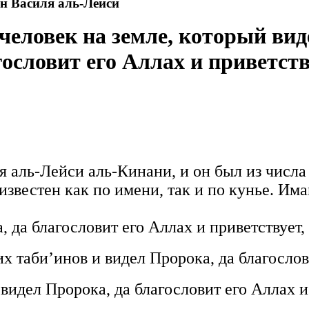
н Василя аль-Лейси
человек на земле, который ви
гословит его Аллах и приветств
я аль-Лейси аль-Кинани, и он был из числ
 известен как по имени, так и по кунье. Им
, да благословит его Аллах и приветствует
х таби’инов и видел Пророка, да благослов
идел Пророка, да благословит его Аллах и 