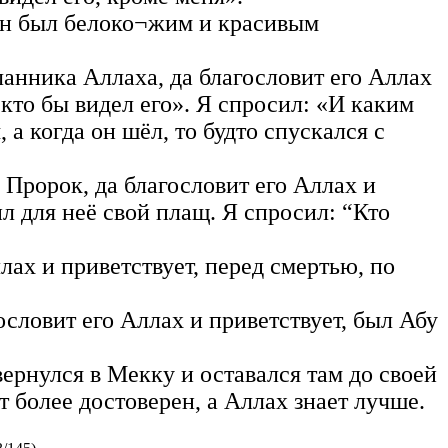
“Он был белоко¬жим и красивым
анника Аллаха, да благословит его Аллах
 кто бы видел его». Я спросил: «И каким
а когда он шёл, то будто спускался с
 Пророк, да благословит его Аллах и
ил для неё свой плащ. Я спросил: “Кто
лах и приветствует, перед смертью, по
словит его Аллах и приветствует, был Абу
вернулся в Мекку и оставался там до своей
нт более достоверен, а Аллах знает лучше.