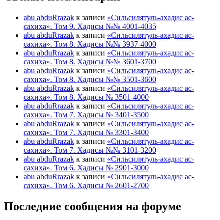
abu abduRrazak
к записи
«Сильсилятуль-ахадис ас-
сахиха». Том 9. Хадисы №№ 4001-4035
abu abduRrazak
к записи
«Сильсилятуль-ахадис ас-
сахиха». Том 8. Хадисы №№ 3937-4000
abu abduRrazak
к записи
«Сильсилятуль-ахадис ас-
сахиха». Том 8. Хадисы №№ 3601-3700
abu abduRrazak
к записи
«Сильсилятуль-ахадис ас-
сахиха». Том 8. Хадисы №№ 3501-3600
abu abduRrazak
к записи
«Сильсилятуль-ахадис ас-
сахиха». Том 8. Хадисы № 3501-4000
abu abduRrazak
к записи
«Сильсилятуль-ахадис ас-
сахиха». Том 7. Хадисы № 3401-3500
abu abduRrazak
к записи
«Сильсилятуль-ахадис ас-
сахиха». Том 7. Хадисы № 3301-3400
abu abduRrazak
к записи
«Сильсилятуль-ахадис ас-
сахиха». Том 7. Хадисы №№ 3101-3200
abu abduRrazak
к записи
«Сильсилятуль-ахадис ас-
сахиха». Том 6. Хадисы № 2901-3000
abu abduRrazak
к записи
«Сильсилятуль-ахадис ас-
сахиха». Том 6. Хадисы № 2601-2700
Последние сообщения на форуме