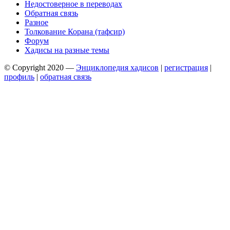
Недостоверное в переводах
Обратная связь
Разное
Толкование Корана (тафсир)
Форум
Хадисы на разные темы
© Copyright 2020 —
Энциклопедия хадисов
|
регистрация
|
профиль
|
обратная связь
Wisteria Theme by
WPFriendship
⋅
Powered by
WordPress