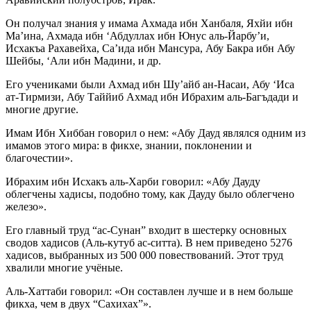
Он получал знания у имама Ахмада ибн Ханбаля, Яхйи ибн
Ма’ина, Ахмада ибн ‘Абдуллах ибн Юнус аль-Йарбу’и,
Исхакъа Рахавейха, Са’ида ибн Мансура, Абу Бакра ибн Абу
Шейбы, ‘Али ибн Мадини, и др.
Его учениками были Ахмад ибн Шу’айб ан-Насаи, Абу ‘Иса
ат-Тирмизи, Абу Таййиб Ахмад ибн Ибрахим аль-Багъдади и
многие другие.
Имам Ибн Хиббан говорил о нем: «Абу Дауд являлся одним из
имамов этого мира: в фикхе, знании, поклонении и
благочестии».
Ибрахим ибн Исхакъ аль-Харби говорил: «Абу Дауду
облегчены хадисы, подобно тому, как Дауду было облегчено
железо».
Его главный труд “ас-Сунан” входит в шестерку основных
сводов хадисов (Аль-кутуб ас-ситта). В нем приведено 5276
хадисов, выбранных из 500 000 повествований. Этот труд
хвалили многие учёные.
Аль-Хаттаби говорил: «Он составлен лучше и в нем больше
фикха, чем в двух “Сахихах”».