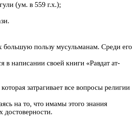
и (ум. в 559 г.х.);
зи.
х большую пользу мусульманам. Среди его
 в написании своей книги «Равдат ат-
оторая затрагивает все вопросы религии
ясь на то, что имамы этого знания
их достоверности.