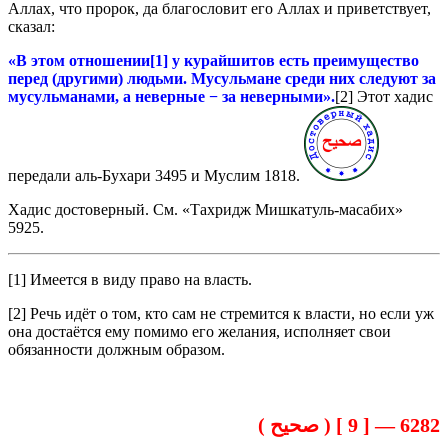
Аллах, что пророк, да благословит его Аллах и приветствует,
сказал:
«В этом отношении[1] у курайшитов есть преимущество
перед (другими) людьми. Мусульмане среди них следуют за
мусульманами, а неверные − за неверными».
[2] Этот хадис
передали аль-Бухари 3495 и Муслим 1818.
Хадис достоверный. См. «Тахридж Мишкатуль-масабих»
5925.
[1] Имеется в виду право на власть.
[2] Речь идёт о том, кто сам не стремится к власти, но если уж
она достаётся ему помимо его желания, исполняет свои
обязанности должным образом.
6282 — [ 9 ] ( صحيح )