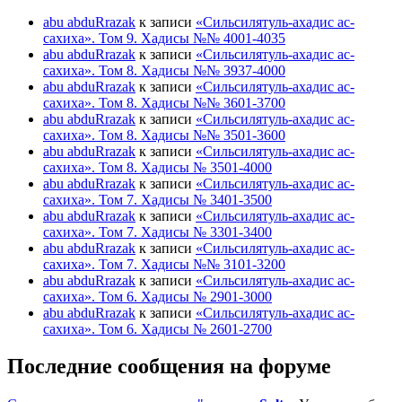
abu abduRrazak
к записи
«Сильсилятуль-ахадис ас-
сахиха». Том 9. Хадисы №№ 4001-4035
abu abduRrazak
к записи
«Сильсилятуль-ахадис ас-
сахиха». Том 8. Хадисы №№ 3937-4000
abu abduRrazak
к записи
«Сильсилятуль-ахадис ас-
сахиха». Том 8. Хадисы №№ 3601-3700
abu abduRrazak
к записи
«Сильсилятуль-ахадис ас-
сахиха». Том 8. Хадисы №№ 3501-3600
abu abduRrazak
к записи
«Сильсилятуль-ахадис ас-
сахиха». Том 8. Хадисы № 3501-4000
abu abduRrazak
к записи
«Сильсилятуль-ахадис ас-
сахиха». Том 7. Хадисы № 3401-3500
abu abduRrazak
к записи
«Сильсилятуль-ахадис ас-
сахиха». Том 7. Хадисы № 3301-3400
abu abduRrazak
к записи
«Сильсилятуль-ахадис ас-
сахиха». Том 7. Хадисы №№ 3101-3200
abu abduRrazak
к записи
«Сильсилятуль-ахадис ас-
сахиха». Том 6. Хадисы № 2901-3000
abu abduRrazak
к записи
«Сильсилятуль-ахадис ас-
сахиха». Том 6. Хадисы № 2601-2700
Последние сообщения на форуме