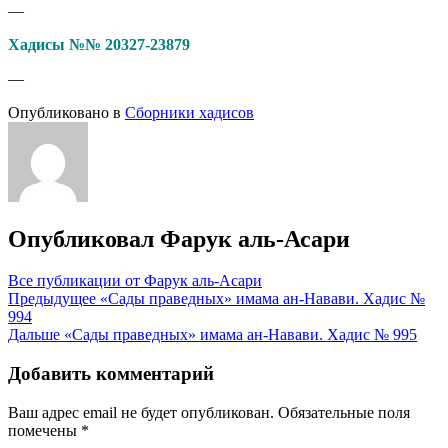
—
Хадисы №№ 20327-23879
—
Опубликовано в
Сборники хадисов
Опубликовал
Фарук аль-Асари
Все публикации от Фарук аль-Асари
Навигация
Предыдущее
«Сады праведных» имама ан-Навави. Хадис №
994
по
Дальше
«Сады праведных» имама ан-Навави. Хадис № 995
записям
Добавить комментарий
Ваш адрес email не будет опубликован.
Обязательные поля
помечены
*