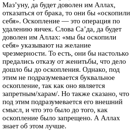
Маз’уну, да будет доволен им Аллах,
отказаться от брака, то они бы «оскопили
себя». Оскопление — это операция по
удалению яичек. Слова Са’да, да будет
доволен им Аллах: «мы бы оскопили
себя» указывают на желание
чрезмерности. То есть, они бы настолько
предались отказу от женитьбы, что дело
дошло бы до оскопления. Однако, под
этим не подразумевается буквальное
оскопление, так как оно является
запретным/харам/. Но также сказано, что
под этим подразумевается его внешний
смысл, и что это было до того, как
оскопление было запрещено. А Аллах
знает об этом лучше.