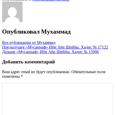
Опубликовал
Мухаммад
Все публикации от Мухаммад
Навигация
Предыдущее
«Мусаннаф» Ибн Аби Шейбы. Хадис № 17122
Дальше
«Мусаннаф» Ибн Аби Шейбы. Хадис № 15906
по
записям
Добавить комментарий
Ваш адрес email не будет опубликован.
Обязательные поля
помечены
*