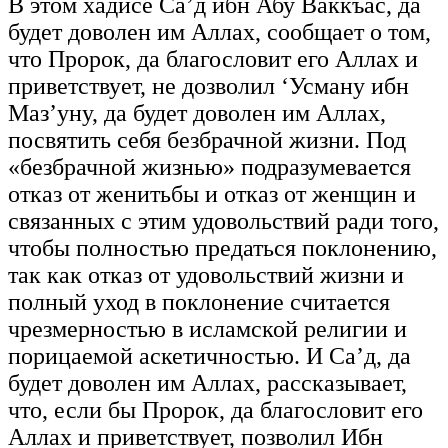
В этом хадисе Са’д ибн Абу Ваккъас, да
будет доволен им Аллах, сообщает о том,
что Пророк, да благословит его Аллах и
приветствует, не дозволил ‘Усману ибн
Маз’уну, да будет доволен им Аллах,
посвятить себя безбрачной жизни. Под
«безбрачной жизнью» подразумевается
отказ от женитьбы и отказ от женщин и
связанных с этим удовольствий ради того,
чтобы полностью предаться поклонению,
так как отказ от удовольствий жизни и
полный уход в поклонение считается
чрезмерностью в исламской религии и
порицаемой аскетичностью. И Са’д, да
будет доволен им Аллах, рассказывает,
что, если бы Пророк, да благословит его
Аллах и приветствует, позволил Ибн