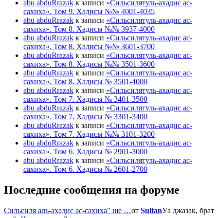
abu abduRrazak
к записи
«Сильсилятуль-ахадис ас-
сахиха». Том 9. Хадисы №№ 4001-4035
abu abduRrazak
к записи
«Сильсилятуль-ахадис ас-
сахиха». Том 8. Хадисы №№ 3937-4000
abu abduRrazak
к записи
«Сильсилятуль-ахадис ас-
сахиха». Том 8. Хадисы №№ 3601-3700
abu abduRrazak
к записи
«Сильсилятуль-ахадис ас-
сахиха». Том 8. Хадисы №№ 3501-3600
abu abduRrazak
к записи
«Сильсилятуль-ахадис ас-
сахиха». Том 8. Хадисы № 3501-4000
abu abduRrazak
к записи
«Сильсилятуль-ахадис ас-
сахиха». Том 7. Хадисы № 3401-3500
abu abduRrazak
к записи
«Сильсилятуль-ахадис ас-
сахиха». Том 7. Хадисы № 3301-3400
abu abduRrazak
к записи
«Сильсилятуль-ахадис ас-
сахиха». Том 7. Хадисы №№ 3101-3200
abu abduRrazak
к записи
«Сильсилятуль-ахадис ас-
сахиха». Том 6. Хадисы № 2901-3000
abu abduRrazak
к записи
«Сильсилятуль-ахадис ас-
сахиха». Том 6. Хадисы № 2601-2700
Последние сообщения на форуме
Сильсиля аль-ахадис ас-сахиха" ше …
от
Sultan
Уа джазак, брат