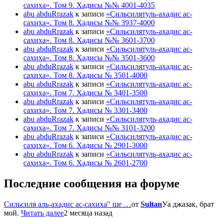
сахиха». Том 9. Хадисы №№ 4001-4035
abu abduRrazak
к записи
«Сильсилятуль-ахадис ас-
сахиха». Том 8. Хадисы №№ 3937-4000
abu abduRrazak
к записи
«Сильсилятуль-ахадис ас-
сахиха». Том 8. Хадисы №№ 3601-3700
abu abduRrazak
к записи
«Сильсилятуль-ахадис ас-
сахиха». Том 8. Хадисы №№ 3501-3600
abu abduRrazak
к записи
«Сильсилятуль-ахадис ас-
сахиха». Том 8. Хадисы № 3501-4000
abu abduRrazak
к записи
«Сильсилятуль-ахадис ас-
сахиха». Том 7. Хадисы № 3401-3500
abu abduRrazak
к записи
«Сильсилятуль-ахадис ас-
сахиха». Том 7. Хадисы № 3301-3400
abu abduRrazak
к записи
«Сильсилятуль-ахадис ас-
сахиха». Том 7. Хадисы №№ 3101-3200
abu abduRrazak
к записи
«Сильсилятуль-ахадис ас-
сахиха». Том 6. Хадисы № 2901-3000
abu abduRrazak
к записи
«Сильсилятуль-ахадис ас-
сахиха». Том 6. Хадисы № 2601-2700
Последние сообщения на форуме
Сильсиля аль-ахадис ас-сахиха" ше …
от
Sultan
Уа джазак, брат
мой.
Читать далее
2 месяца назад