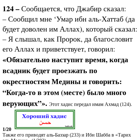
124 –
Сообщается, что Джабир сказал:
– Сообщил мне ‘Умар ибн аль-Хаттаб (да
будет доволен им Аллах), который сказал:
– Я слышал, как Пророк, да благословит
его Аллах и приветствует, говорил:
«Обязательно наступит время, когда
всадник будет проезжать по
окрестностям Медины и говорить:
“Когда-то в этом (месте) было много
верующих”».
Этот хадис передал имам Ахмад (124).
1/20
Также его приводят аль-Баззар (233) и Ибн Шабба в «Тарих