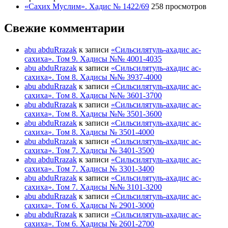
«Сахих Муслим». Хадис № 1422/69
258 просмотров
Свежие комментарии
abu abduRrazak
к записи
«Сильсилятуль-ахадис ас-
сахиха». Том 9. Хадисы №№ 4001-4035
abu abduRrazak
к записи
«Сильсилятуль-ахадис ас-
сахиха». Том 8. Хадисы №№ 3937-4000
abu abduRrazak
к записи
«Сильсилятуль-ахадис ас-
сахиха». Том 8. Хадисы №№ 3601-3700
abu abduRrazak
к записи
«Сильсилятуль-ахадис ас-
сахиха». Том 8. Хадисы №№ 3501-3600
abu abduRrazak
к записи
«Сильсилятуль-ахадис ас-
сахиха». Том 8. Хадисы № 3501-4000
abu abduRrazak
к записи
«Сильсилятуль-ахадис ас-
сахиха». Том 7. Хадисы № 3401-3500
abu abduRrazak
к записи
«Сильсилятуль-ахадис ас-
сахиха». Том 7. Хадисы № 3301-3400
abu abduRrazak
к записи
«Сильсилятуль-ахадис ас-
сахиха». Том 7. Хадисы №№ 3101-3200
abu abduRrazak
к записи
«Сильсилятуль-ахадис ас-
сахиха». Том 6. Хадисы № 2901-3000
abu abduRrazak
к записи
«Сильсилятуль-ахадис ас-
сахиха». Том 6. Хадисы № 2601-2700